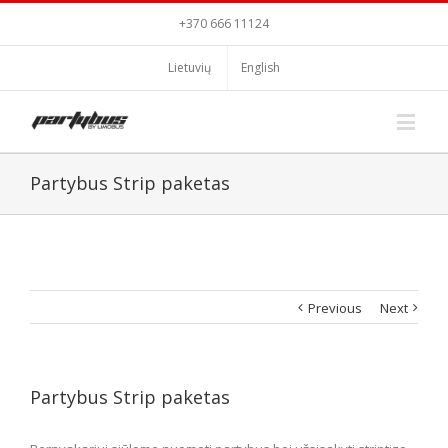
+370 666 11124
Lietuvių
English
Partybus Strip paketas
Previous
Next
Partybus Strip paketas