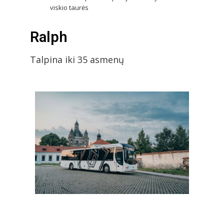
viskio taurės
Ralph
Talpina iki 35 asmenų