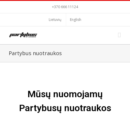
+370 666 11124
Lietuvių
English
Partybus nuotraukos
Mūsų nuomojamų
Partybusų nuotraukos