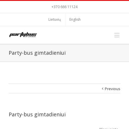
+370 666 11124
Lietuvių
English
Party-bus gimtadieniui
Previous
Party-bus gimtadieniui