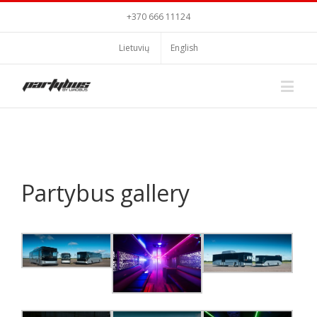
+370 666 11124
Lietuvių
English
Partybus gallery